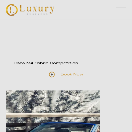
BMW M4 Cabrio Competition
Book Now
Fotos ilustrativas