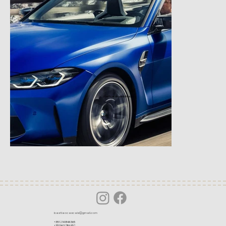
(Verificar disponibilidade)
bastiaocascais@gmail.com
+351 214 844 365
+351 963 786 952