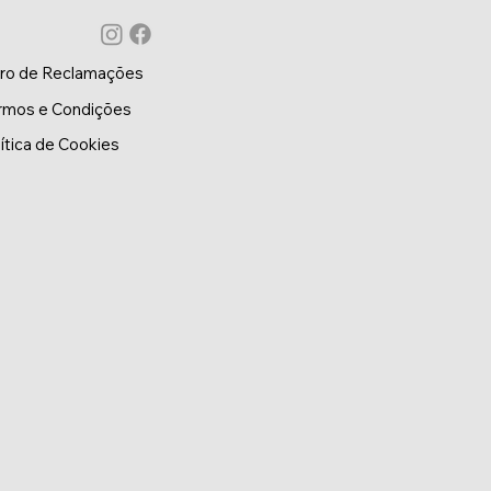
vro de Reclamações
rmos e Condições
lítica de Cookies