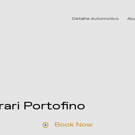
Detalhe Automotivo
Alu
rari Portofino
Book Now